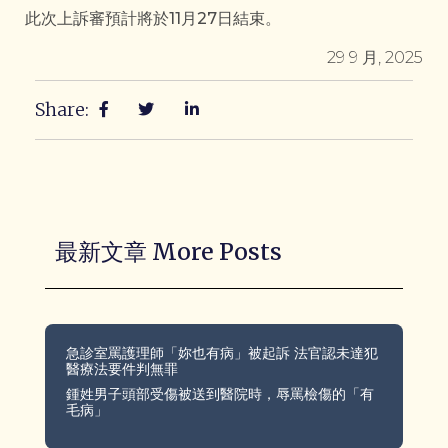
此次上訴審預計將於11月27日結束。
29 9 月, 2025
Share:
最新文章 More Posts
急診室罵護理師「妳也有病」被起訴 法官認未達犯
醫療法要件判無罪
鍾姓男子頭部受傷被送到醫院時，辱罵檢傷的「有
毛病」