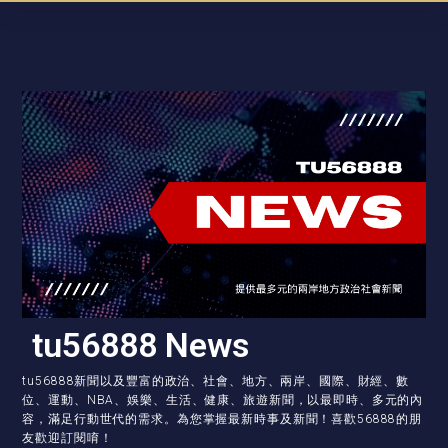
tu56888 News
tu56888新聞以及豐富的政治、社會、地方、兩岸、國際、財經、數
位、運動、NBA、娛樂、生活、健康、旅遊新聞，以最即時、多元的內
容，滿足行動世代的需求。為您掌握最新時事及新聞！喜歡56888的朋
友歡迎訂閱唷！