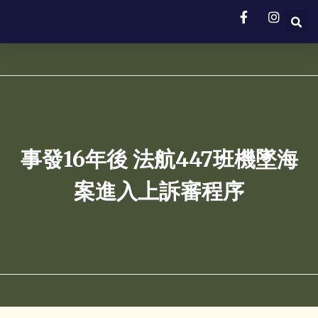
事發16年後 法航447班機墜海
案進入上訴審程序